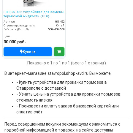
Puli GS-452 Устройство для замены
тормозной жидкости (10 л)
Артикул
GS-452
Страна-производитель
Китай
Габариты (ДхШхВ)
500х460х540
Цена
30 000 руб.
Купить
Показано с 1 по 1 из 1 (всего 1 страниц)
В интернет-магазине stavropol.shop-avd.ru Вы можете:
- Купить устройства для прокачки тормозов в
Ставрополе с доставкой
- Узнать цены на устройства для прокачки тормозов:
стоиомсть низкая
- Произвести оплату заказа банковской картой или
оплатив счёт
Перед совершением покупки рекомендуем ознакомиться с
подробной информацией о товарах: на сайте доступны