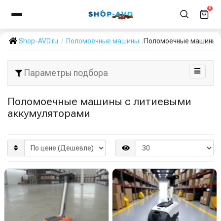
0
Shop-AVD.ru
Поломоечные машины
Поломоечные машины с
Параметры подбора
Поломоечные машины с литиевыми
аккумуляторами