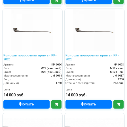
Консоль поворотная прямая KP-
Консоль поворотная прямая KP-
9026
9028
Артикул
KP-9026
Артикул
KP-9028
Вход
M22 (внешний)
Вход
М22 внеш
Выход
M22 (внешний)
Выход
М22 внеш
Муфта соединения
UM-9014
Муфта соединения
UM-9017
Вес, кг
7
Длина (мм)
1750
Длина (мм)
1750
Страна-производитель
Россия
Цена
Цена
14 000 руб.
14 000 руб.
Купить
Купить