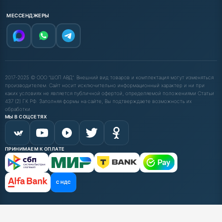
МЕССЕНДЖЕРЫ
2017-2025 © ООО "ШОП АВД". Внешний вид товаров и комплектация могут изменяться
производителем. Сайт носит исключительно информационный характер и ни при
каких условиях не является публичной офертой, определяемой положениями Статьи
437 (2) ГК РФ. Заполняя формы на сайте, Вы подтверждаете возможность их
обработки.
МЫ В СОЦСЕТЯХ
ПРИНИМАЕМ К ОПЛАТЕ
С НДС