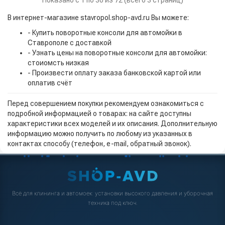
Показано с 1 по 30 из 72 (всего 3 страниц)
В интернет-магазине stavropol.shop-avd.ru Вы можете:
- Купить поворотные консоли для автомойки в
Ставрополе с доставкой
- Узнать цены на поворотные консоли для автомойки:
стоиомсть низкая
- Произвести оплату заказа банковской картой или
оплатив счёт
Перед совершением покупки рекомендуем ознакомиться с
подробной информацией о товарах: на сайте доступны
характеристики всех моделей и их описания. Дополнительную
информацию можно получить по любому из указанных в
контактах способу (телефон, e-mail, обратный звонок).
Всё для клининга и автомоек: установки высокого давления и уборочная
техника под ключ.