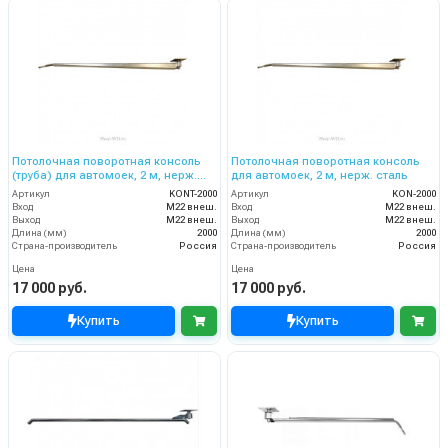
Потолочная поворотная консоль
Потолочная поворотная консоль
(труба) для автомоек, 2 м, нерж.
для автомоек, 2 м, нерж. сталь
сталь
Артикул
KONT-2000
Артикул
KON-2000
Вход
M22 внеш.
Вход
M22 внеш.
Выход
M22 внеш.
Выход
M22 внеш.
Длина (мм)
2000
Длина (мм)
2000
Страна-производитель
Россия
Страна-производитель
Россия
Цена
Цена
17 000 руб.
17 000 руб.
Купить
Купить