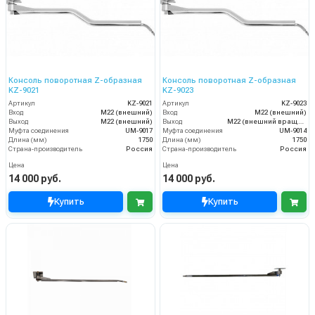
Консоль поворотная Z-образная
Консоль поворотная Z-образная
KZ-9021
KZ-9023
Артикул
KZ-9021
Артикул
KZ-9023
Вход
M22 (внешний)
Вход
M22 (внешний)
Выход
M22 (внешний)
Выход
M22 (внешний вращающийся)
Муфта соединения
UM-9017
Муфта соединения
UM-9014
Длина (мм)
1750
Длина (мм)
1750
Страна-производитель
Россия
Страна-производитель
Россия
Цена
Цена
14 000 руб.
14 000 руб.
Купить
Купить