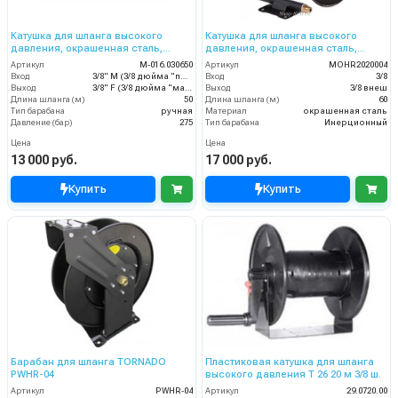
Катушка для шланга высокого
Катушка для шланга высокого
давления, окрашенная сталь,
давления, окрашенная сталь,
вместимость 3/8 50m, 275bar,
вместимость 3/8 60m, 275bar,
Артикул
M-016.030650
Артикул
MOHR2020004
3/8внеш-3/8внут
3/8внеш
Вход
3/8" M (3/8 дюйма "папа")
Вход
3/8
Выход
3/8" F (3/8 дюйма "мама")
Выход
3/8 внеш
Длина шланга (м)
50
Длина шланга (м)
60
Тип барабана
ручная
Материал
окрашенная сталь
Давление (бар)
275
Тип барабана
Инерционный
Цена
Цена
13 000 руб.
17 000 руб.
Купить
Купить
Барабан для шланга TORNADO
Пластиковая катушка для шланга
PWHR-04
высокого давления T 26 20 м 3/8 ш.
Артикул
PWHR-04
Артикул
29.0720.00