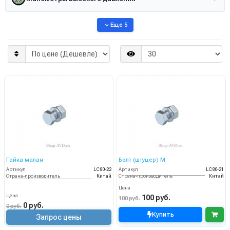
Еще 5
Гайка малая
Болт (штуцер) M
Артикул
LC80-22
Артикул
LC80-21
Страна-производитель
Китай
Страна-производитель
Китай
Цена
Цена
100 руб.
100 руб.
0 руб.
0 руб.
Купить
Запрос цены