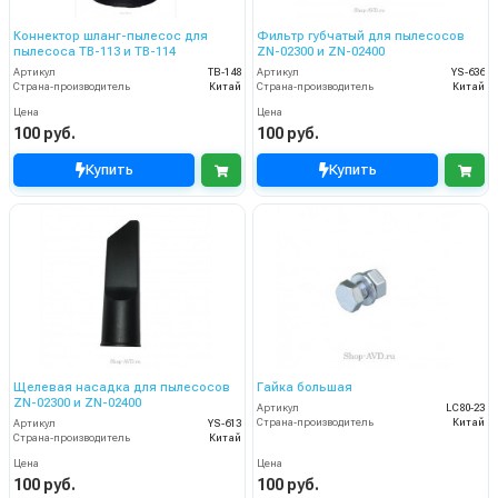
Коннектор шланг-пылесос для
Фильтр губчатый для пылесосов
пылесоса TB-113 и TB-114
ZN-02300 и ZN-02400
Артикул
TB-148
Артикул
YS-636
Страна-производитель
Китай
Страна-производитель
Китай
Цена
Цена
100 руб.
100 руб.
Купить
Купить
Щелевая насадка для пылесосов
Гайка большая
ZN-02300 и ZN-02400
Артикул
LC80-23
Страна-производитель
Китай
Артикул
YS-613
Страна-производитель
Китай
Цена
Цена
100 руб.
100 руб.