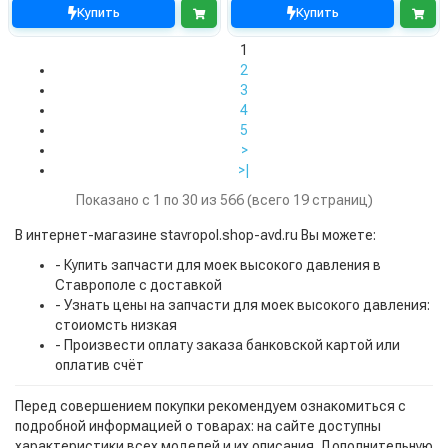
Купить
Купить
1
2
3
4
5
>
>|
Показано с 1 по 30 из 566 (всего 19 страниц)
В интернет-магазине stavropol.shop-avd.ru Вы можете:
- Купить запчасти для моек высокого давления в
Ставрополе с доставкой
- Узнать цены на запчасти для моек высокого давления:
стоиомсть низкая
- Произвести оплату заказа банковской картой или
оплатив счёт
Перед совершением покупки рекомендуем ознакомиться с
подробной информацией о товарах: на сайте доступны
характеристики всех моделей и их описания. Дополнительную