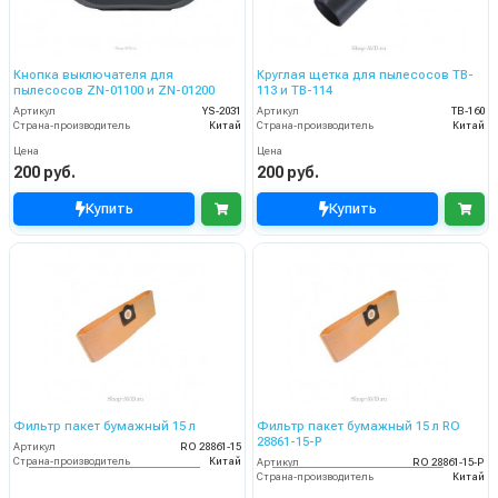
Кнопка выключателя для
Круглая щетка для пылесосов TB-
пылесосов ZN-01100 и ZN-01200
113 и TB-114
Артикул
YS-2031
Артикул
TB-160
Страна-производитель
Китай
Страна-производитель
Китай
Цена
Цена
200 руб.
200 руб.
Купить
Купить
Фильтр пакет бумажный 15 л
Фильтр пакет бумажный 15 л RO
28861-15-P
Артикул
RO 28861-15
Страна-производитель
Китай
Артикул
RO 28861-15-P
Страна-производитель
Китай