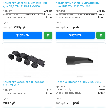
Комплект масляных уплотнений
Комплект масляных уплотнений
для АВД ZM-2115M ZM-550
для АВД ZM-3020 ZM-450
Артикул
ZM-550
Артикул
ZM-450
Совместимость
Серия ZM-2115M (помпа ZM-2115M).
Совместимость
Серия ZM-3020 (помпа ZM-2015)
Страна-производитель
Китай
Страна-производитель
Китай
Цена
Цена
200 руб.
200 руб.
200 руб.
200 руб.
Купить
Купить
Комплект колес для пылесоса TB-
Насадка щелевая 38 мм RO 00156
111 и TB-112
Артикул
RO 00156
Диаметры (Ø)
38 мм
Артикул
TB-144
Страна-производитель
Китай
Страна-производитель
Китай
Цена
Цена
200 руб.
200 руб.
200 руб.