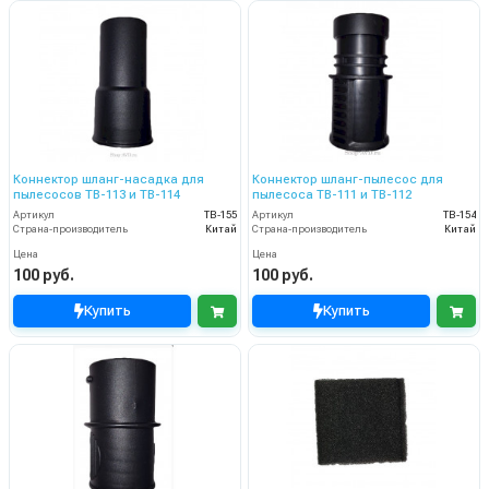
Коннектор шланг-насадка для
Коннектор шланг-пылесос для
пылесосов TB-113 и TB-114
пылесоса TB-111 и TB-112
Артикул
TB-155
Артикул
TB-154
Страна-производитель
Китай
Страна-производитель
Китай
Цена
Цена
100 руб.
100 руб.
Купить
Купить