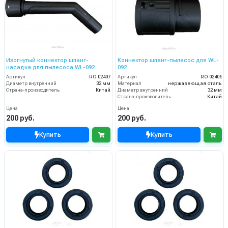
Изогнутый коннектор шланг-
Коннектор шланг-пылесос для WL-
насадка для пылесоса WL-092
092
Артикул
RO 02407
Артикул
RO 02406
Диаметр внутренний
32 мм
Материал
нержавеющая сталь
Страна-производитель
Китай
Диаметр внутренний
32 мм
Страна-производитель
Китай
Цена
Цена
200 руб.
200 руб.
Купить
Купить