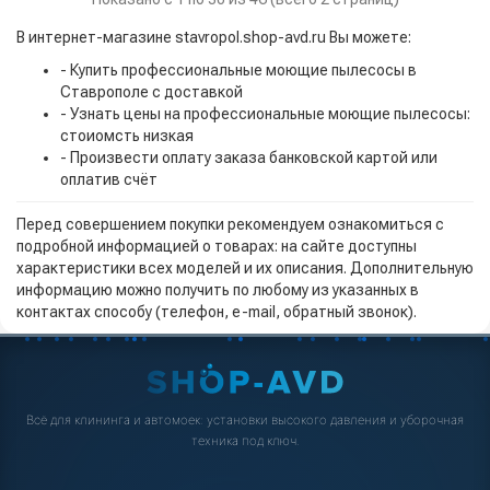
В интернет-магазине stavropol.shop-avd.ru Вы можете:
- Купить профессиональные моющие пылесосы в
Ставрополе с доставкой
- Узнать цены на профессиональные моющие пылесосы:
стоиомсть низкая
- Произвести оплату заказа банковской картой или
оплатив счёт
Перед совершением покупки рекомендуем ознакомиться с
подробной информацией о товарах: на сайте доступны
характеристики всех моделей и их описания. Дополнительную
информацию можно получить по любому из указанных в
контактах способу (телефон, e-mail, обратный звонок).
Всё для клининга и автомоек: установки высокого давления и уборочная
техника под ключ.