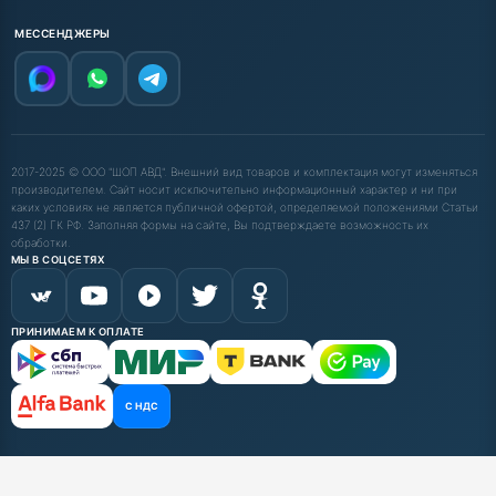
МЕССЕНДЖЕРЫ
2017-2025 © ООО "ШОП АВД". Внешний вид товаров и комплектация могут изменяться
производителем. Сайт носит исключительно информационный характер и ни при
каких условиях не является публичной офертой, определяемой положениями Статьи
437 (2) ГК РФ. Заполняя формы на сайте, Вы подтверждаете возможность их
обработки.
МЫ В СОЦСЕТЯХ
ПРИНИМАЕМ К ОПЛАТЕ
С НДС