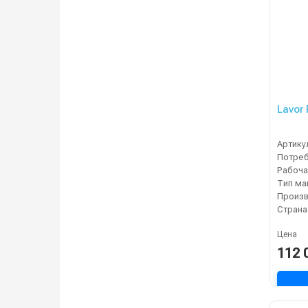
Lavor
Артику
Тип м
Страна
Цена
112 