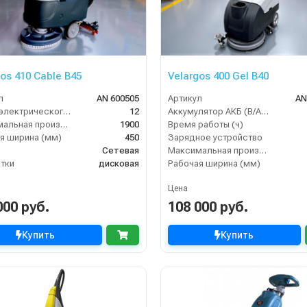
os 410 Cable B45
Velargos 400 Gel B40
л
AN 600505
Артикул
AN
Длина электрического кабеля (м)
12
Аккумулятор АКБ (В/А·ч)
Максимальная производительность (кв.м/час)
1900
Время работы (ч)
я ширина (мм)
450
Зарядное устройство
Сетевая
Максимальная производительность (кв.м/час)
тки
дисковая
Рабочая ширина (мм)
Цена
000 руб.
108 000 руб.
Купить
Купить