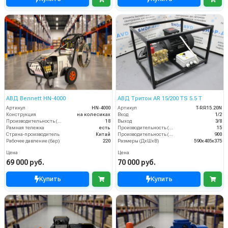
АВД Bennett HN‑4000
АВД Тритон AR 15/200 TS 5.5 T
Артикул
HN‑4000
Артикул
T-RR15.20N
Конструкция
на колесиках
Вход
1/2
Производительность (л/мин)
18
Выход
3/8
Рамная тележка
есть
Производительность (л/мин)
15
Страна-производитель
Китай
Производительность (л/ч)
900
Рабочее давление (бар)
220
Размеры (ДхШхВ)
590х405х375
Цена
Цена
69 000 руб.
70 000 руб.
Купить
Купить