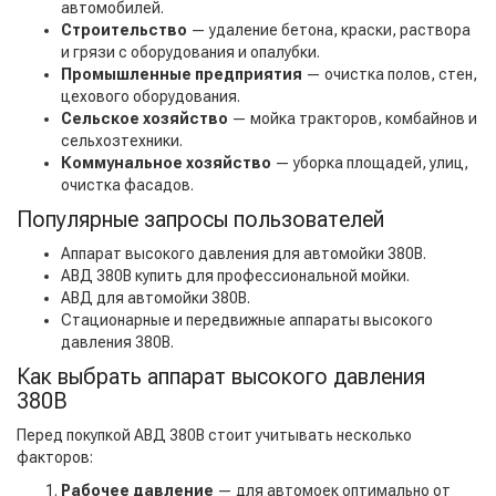
автомобилей.
Строительство
— удаление бетона, краски, раствора
и грязи с оборудования и опалубки.
Промышленные предприятия
— очистка полов, стен,
цехового оборудования.
Сельское хозяйство
— мойка тракторов, комбайнов и
сельхозтехники.
Коммунальное хозяйство
— уборка площадей, улиц,
очистка фасадов.
Популярные запросы пользователей
Аппарат высокого давления для автомойки 380В.
АВД 380В купить для профессиональной мойки.
АВД для автомойки 380В.
Стационарные и передвижные аппараты высокого
давления 380В.
Как выбрать аппарат высокого давления
380В
Перед покупкой АВД 380В стоит учитывать несколько
факторов:
Рабочее давление
— для автомоек оптимально от