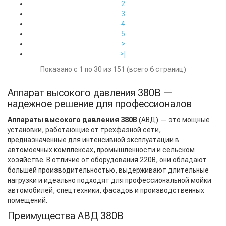
2
3
4
5
>
>|
Показано с 1 по 30 из 151 (всего 6 страниц)
Аппарат высокого давления 380В —
надежное решение для профессионалов
Аппараты высокого давления 380В
(АВД) — это мощные
установки, работающие от трехфазной сети,
предназначенные для интенсивной эксплуатации в
автомоечных комплексах, промышленности и сельском
хозяйстве. В отличие от оборудования 220В, они обладают
большей производительностью, выдерживают длительные
нагрузки и идеально подходят для профессиональной мойки
автомобилей, спецтехники, фасадов и производственных
помещений.
Преимущества АВД 380В