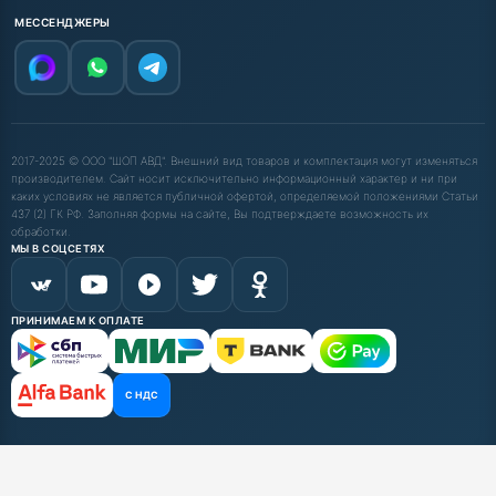
МЕССЕНДЖЕРЫ
2017-2025 © ООО "ШОП АВД". Внешний вид товаров и комплектация могут изменяться
производителем. Сайт носит исключительно информационный характер и ни при
каких условиях не является публичной офертой, определяемой положениями Статьи
437 (2) ГК РФ. Заполняя формы на сайте, Вы подтверждаете возможность их
обработки.
МЫ В СОЦСЕТЯХ
ПРИНИМАЕМ К ОПЛАТЕ
С НДС