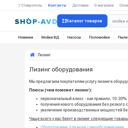
🚩Ставрополь
Контакты
Доставка
О магазине
Опла
Каталог товаров
Новинки
Мойки ВД
Насосы
Поломойки
Пыле
Лизинг
Лизинг оборудования
Мы предлагаем покупателям услугу лизинга оборуд
Плюсы (чем поможет лизинг):
первоначальный взнос - как правило, 10-30%
получения нового оборудования без резкого
увеличение производственных мощностей бе
Чаще всего у нас берут в лизинг следующие товары
Оборудование для моек самообслуживания