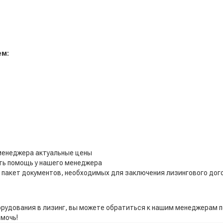
ем:
менеджера актуальные цены
ть помощь у нашего менеджера
ь пакет документов, необходимых для заключения лизингового дог
орудования в лизинг, вы можете обратиться к нашим менеджерам 
омочь!