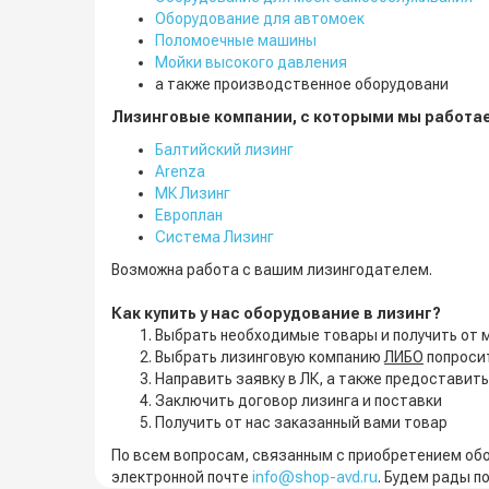
Оборудование для автомоек
Поломоечные машины
Мойки высокого давления
а также производственное оборудовани
Лизинговые компании, с которыми мы работа
Балтийский лизинг
Arenza
МК Лизинг
Европлан
Система Лизинг
Возможна работа с вашим лизингодателем.
Как купить у нас оборудование в лизинг?
Выбрать необходимые товары и получить от 
Выбрать лизинговую компанию
ЛИБО
попроси
Направить заявку в ЛК, а также предоставит
Заключить договор лизинга и поставки
Получить от нас заказанный вами товар
По всем вопросам, связанным с приобретением об
электронной почте
info@shop-avd.ru
. Будем рады п