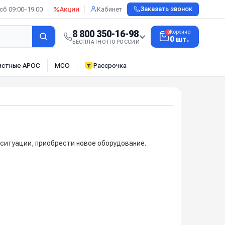
сб 09:00–19:00
Акции
Кабинет
Заказать звонок
8 800 350-16-98
Корзина
0
0 шт.
БЕСПЛАТНО ПО РОССИИ
истные АРОС
МСО
Рассрочка
ситуации, приобрести новое оборудование.