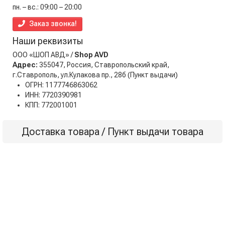
пн. – вс.: 09:00 – 20:00
Заказ звонка!
Наши реквизиты
ООО «ШОП АВД» /
Shop AVD
Адрес:
355047, Россия, Ставропольский край,
г.Ставрополь, ул.Кулакова пр., 28б
(Пункт выдачи)
ОГРН: 1177746863062
ИНН: 7720390981
КПП: 772001001
Доставка товара / Пункт выдачи товара