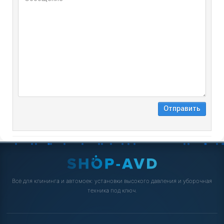
Всё для клининга и автомоек: установки высокого давления и уборочная
техника под ключ.