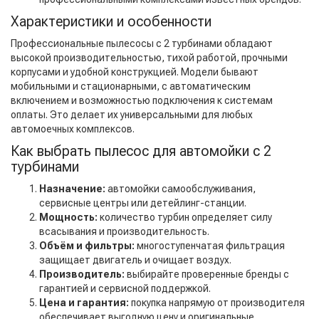
Характеристики и особенности
Профессиональные пылесосы с 2 турбинами обладают
высокой производительностью, тихой работой, прочными
корпусами и удобной конструкцией. Модели бывают
мобильными и стационарными, с автоматическим
включением и возможностью подключения к системам
оплаты. Это делает их универсальными для любых
автомоечных комплексов.
Как выбрать пылесос для автомойки с 2
турбинами
Назначение:
автомойки самообслуживания,
сервисные центры или детейлинг-станции.
Мощность:
количество турбин определяет силу
всасывания и производительность.
Объём и фильтры:
многоступенчатая фильтрация
защищает двигатель и очищает воздух.
Производитель:
выбирайте проверенные бренды с
гарантией и сервисной поддержкой.
Цена и гарантия:
покупка напрямую от производителя
обеспечивает выгодную цену и оригинальные