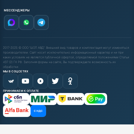
МЕССЕНДЖЕРЫ
2017-2025 © ООО "ШОП АВД". Внешний вид товаров и комплектация могут изменяться
производителем. Сайт носит исключительно информационный характер и ни при
каких условиях не является публичной офертой, определяемой положениями Статьи
437 (2) ГК РФ. Заполняя формы на сайте, Вы подтверждаете возможность их
обработки.
МЫ В СОЦСЕТЯХ
ПРИНИМАЕМ К ОПЛАТЕ
С НДС