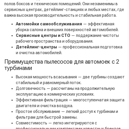
полов боксов и технических помещений. Они незаменимы в
сервисных центрах, детейлинг-станциях и любых местах, где
важна высокая производительность и стабильная работа.
Автомойки самообслуживания
— эффективная
уборка салона и внешних поверхностей автомобилей.
Сервисные центры и СТО
— поддержание чистоты
рабочего пространства и оборудования.
Детейлинг-центры
— профессиональная подготовка
и очистка автомобилей.
Преимущества пылесосов для автомоек с 2
турбинами
Высокая мощность всасывания — две турбины создают
стабильный и равномерный поток.
Долговечность — рассчитаны на продолжительную
эксплуатацию в коммерческих условиях.
Эффективная фильтрация — многоступенчатая защита
двигателя и очистка воздуха.
Простое обслуживание — легкий доступ к турбинам и
фильтрам для быстрой замены.
Совместимость — легко интегрируются с
профессиональными комплексами известных брендов.