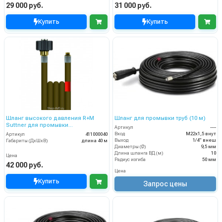
29 000 руб.
31 000 руб.
Купить
Купить
Шланг высокого давления R+M
Шланг для промывки труб (10 м)
Suttner для промывки
Артикул
----
канализационных труб (длина — 40
Вход
М22х1,5 внут
Артикул
411000040
м, диаметр 4 мм)
Выход
1/4" внеш
Габариты (ДхШхВ)
длина 40 м
Диаметры (Ø)
9,5 мм
Длина шланга ВД (м)
10
Цена
Радиус изгиба
50 мм
42 000 руб.
Цена
Купить
Запрос цены