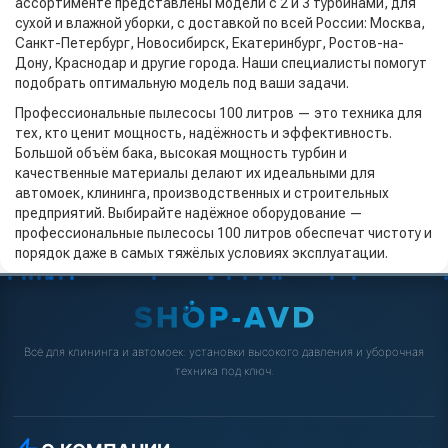
ассортименте представлены модели с 2 и 3 турбинами, для
сухой и влажной уборки, с доставкой по всей России: Москва,
Санкт-Петербург, Новосибирск, Екатеринбург, Ростов-на-
Дону, Краснодар и другие города. Наши специалисты помогут
подобрать оптимальную модель под ваши задачи.
Профессиональные пылесосы 100 литров — это техника для
тех, кто ценит мощность, надёжность и эффективность.
Большой объём бака, высокая мощность турбин и
качественные материалы делают их идеальными для
автомоек, клининга, производственных и строительных
предприятий. Выбирайте надёжное оборудование —
профессиональные пылесосы 100 литров обеспечат чистоту и
порядок даже в самых тяжёлых условиях эксплуатации.
Всё для клининга и автомоек: установки высокого давления и уборочная
техника под ключ.