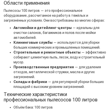
Области применения
Пылесосы 100 литров — это профессиональное
оборудование, рассчитанное на работу в тяжёлых и
загрязнённых условиях. Они востребованы во многих сферах:
Автомойки и детейлинг-центры
— идеальны для
очистки салонов, багажников и полов после мойки
автомобилей.
Клининговые службы
— используются для уборки
больших коммерческих и промышленных помещений.
Строительные и ремонтные объекты
— эффективно
собирают цементную пыль, песок, воду и строительный
мусор.
Производственные предприятия
— для удаления
отходов, металлической стружки, масла и других
загрязнений.
Склады и фабрики
— для регулярной уборки больших
площадей с высоким уровнем загрязнений.
Технические характеристики
профессиональных пылесосов 100 литров
Объём бака: 100 литров