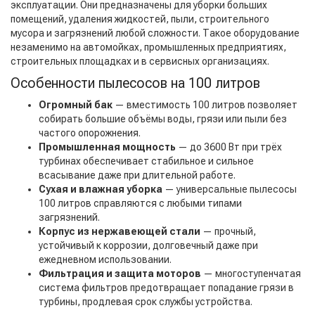
эксплуатации. Они предназначены для уборки больших
помещений, удаления жидкостей, пыли, строительного
мусора и загрязнений любой сложности. Такое оборудование
незаменимо на автомойках, промышленных предприятиях,
строительных площадках и в сервисных организациях.
Особенности пылесосов на 100 литров
Огромный бак
— вместимость 100 литров позволяет
собирать большие объёмы воды, грязи или пыли без
частого опорожнения.
Промышленная мощность
— до 3600 Вт при трёх
турбинах обеспечивает стабильное и сильное
всасывание даже при длительной работе.
Сухая и влажная уборка
— универсальные пылесосы
100 литров справляются с любыми типами
загрязнений.
Корпус из нержавеющей стали
— прочный,
устойчивый к коррозии, долговечный даже при
ежедневном использовании.
Фильтрация и защита моторов
— многоступенчатая
система фильтров предотвращает попадание грязи в
турбины, продлевая срок службы устройства.