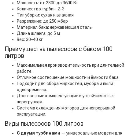
Мощность: от 2800 до 3600 Вт
Количество турбин: 2–3
Тип уборки: сухая и влажная
Разрежение: до 250 мбар
Материал бака: нержавеющая сталь
Длина шланга: до 5 м
Вес: 30–40 кг
Преимущества пылесосов с баком 100
литров
Максимальная производительность при длительной
работе.
Отличное соотношение мощности и ёмкости бака.
Подходит для сбора жидкостей, мусора и пыли
одновременно.
Долговечные комплектующие и устойчивость к
перегрузкам.
Система охлаждения моторов для непрерывной
эксплуатации.
Виды пылесосов 100 литров
С двумя турбинами
— универсальные модели для