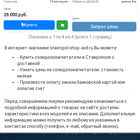
Гарантия
12 месяцев
Габариты (ДхШхВ)
длина 4 м
Цена
26 000 руб.
Цена
Купить
Запрос цены
Показано с 1 по 4 из 4 (всего 1 страниц)
В интернет-магазине stavropol.shop-avd.ru Вы можете:
- Купить солидолонагнетатели в Ставрополе с
доставкой
- Узнать цены на солидолонагнетатели: стоиомсть
низкая
- Произвести оплату заказа банковской картой или
оплатив счёт
Перед совершением покупки рекомендуем ознакомиться с
подробной информацией о товарах: на сайте доступны
характеристики всех моделей и их описания. Дополнительную
информацию можно получить по любому из указанных в
контактах способу (телефон, e-mail, обратный звонок).