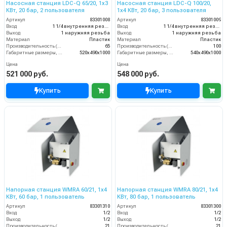
Насосная станция LDC-Q 65/20, 1x3
Насосная станция LDC-Q 100/20,
КВт, 20 бар, 2 пользователя
1x4 КВт, 20 бар, 3 пользователя
Артикул
83301008
Артикул
83301009
Вход
1 1/4 внутренняя резьба
Вход
1 1/4 внутренняя резьба
Выход
1 наружняя резьба
Выход
1 наружняя резьба
Материал
Пластик
Материал
Пластик
Производительность (л/мин)
65
Производительность (л/мин)
100
Габаритные размеры, мм
520x490x1000
Габаритные размеры, мм
540x490x1000
Цена
Цена
521 000 руб.
548 000 руб.
Купить
Купить
Напорная станция WMRA 60/21, 1x4
Напорная станция WMRA 80/21, 1x4
КВт, 60 бар, 1 пользователь
КВт, 80 бар, 1 пользователь
Артикул
83301310
Артикул
83301300
Вход
1/2
Вход
1/2
Выход
1/2
Выход
1/2
Производительность (л/мин)
21
Производительность (л/мин)
21