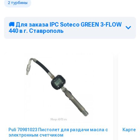
2 турбины
🚚 Для заказа IPC Soteco GREEN 3-FLOW
440 в г. Ставрополь
Puli 70981023 Пистолет для раздачи масла с
Картер
электронным счетчиком