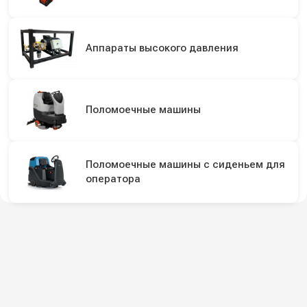
Аппараты высокого давления
Поломоечные машины
Поломоечные машины с сиденьем для
оператора
Подпишитесь на наши каналы и будьте в
курсе
Новинки оборудования, обзоры, акции и полезные советы — в
наших официальных каналах.