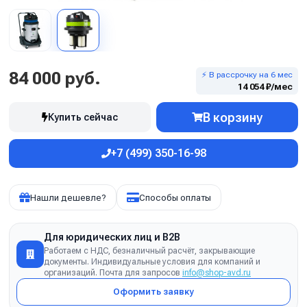
84 000 руб.
⚡ В рассрочку на 6 мес
14 054 ₽/мес
В корзину
Купить сейчас
+7 (499) 350-16-98
Нашли дешевле?
Способы оплаты
Для юридических лиц и B2B
Работаем с НДС, безналичный расчёт, закрывающие
документы. Индивидуальные условия для компаний и
организаций. Почта для запросов
info@shop-avd.ru
Оформить заявку