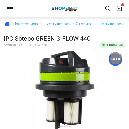
0
Профессиональные пылесосы
Строительные пылесосы
IPC Soteco GREEN 3-FLOW 440
В наличии
Артикул:
GREEN-3-FLOW-440
AUTO