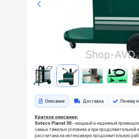
Описание
Доставка
Почему п
Краткое описание:
Soteco Planet 50
– мощный и надежный промышлен
самых тяжелых условиях и при продолжительной 
рассчитана на интенсивную продолжительную рабо