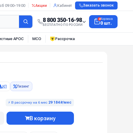
сб 09:00–19:00
Акции
Кабинет
Заказать звонок
8 800 350-16-98
Корзина
0
0 шт.
БЕСПЛАТНО ПО РОССИИ
истные АРОС
МСО
Рассрочка
КП
Лизинг
⚡ В рассрочку на 6 мес
29 184 ₽/мес
В корзину