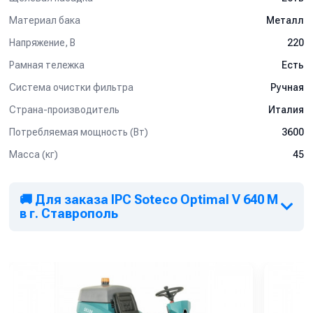
Материал бака
Металл
Напряжение, В
220
Рамная тележка
Есть
Система очистки фильтра
Ручная
Страна-производитель
Италия
Потребляемая мощность (Вт)
3600
Масса (кг)
45
🚚 Для заказа IPC Soteco Optimal V 640 M
в г. Ставрополь