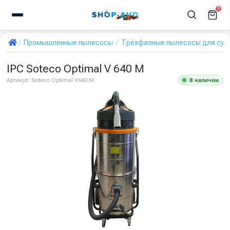
0
Промышленные пылесосы
Трёхфазные пылесосы для сухо
IPC Soteco Optimal V 640 M
В наличии
Артикул:
Soteco Optimal V640 M