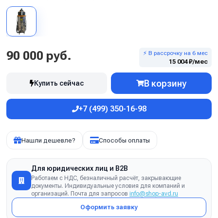
90 000 руб.
⚡ В рассрочку на 6 мес
15 004 ₽/мес
В корзину
Купить сейчас
+7 (499) 350-16-98
Нашли дешевле?
Способы оплаты
Для юридических лиц и B2B
Работаем с НДС, безналичный расчёт, закрывающие
документы. Индивидуальные условия для компаний и
организаций. Почта для запросов
info@shop-avd.ru
Оформить заявку