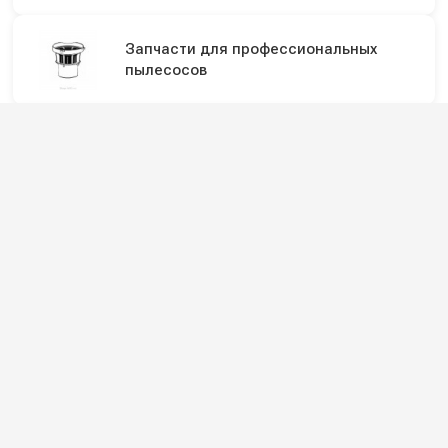
Запчасти для профессиональных
пылесосов
Двигатели для пылесосов
Профессиональные мойки высокого
давления
Профессиональные пылесосы
Подпишитесь на наши каналы и будьте в