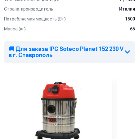
Страна-производитель
Италия
Потребляемая мощность (Вт)
1500
Масса (кг)
65
🚚 Для заказа IPC Soteco Planet 152 230 V
в г. Ставрополь