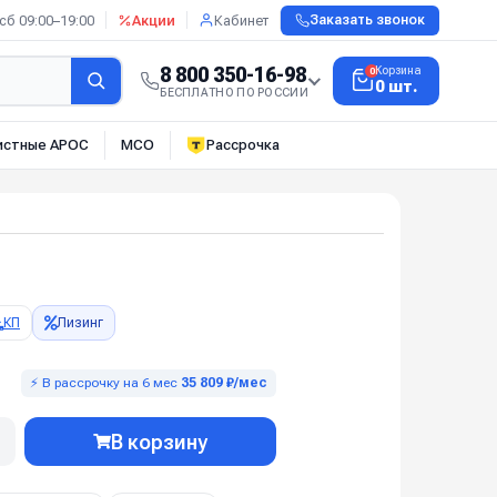
сб 09:00–19:00
Акции
Кабинет
Заказать звонок
8 800 350-16-98
Корзина
0
0 шт.
БЕСПЛАТНО ПО РОССИИ
истные АРОС
МСО
Рассрочка
КП
Лизинг
⚡ В рассрочку на 6 мес
35 809 ₽/мес
В корзину