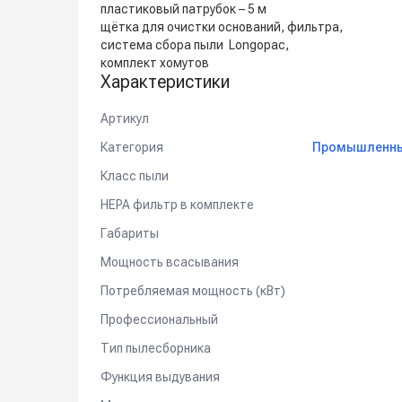
пластиковый патрубок – 5 м
щётка для очистки оснований, фильтра,
система сбора пыли Longopac,
комплект хомутов
Характеристики
Артикул
Категория
Промышленные
Класс пыли
HEPA фильтр в комплекте
Габариты
Мощность всасывания
Потребляемая мощность (кВт)
Профессиональный
Тип пылесборника
Функция выдувания