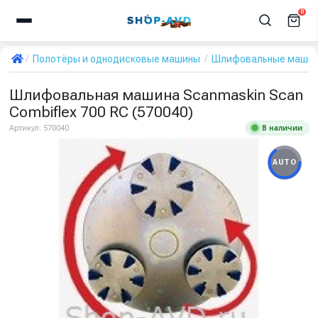
0
Полотёры и однодисковые машины
Шлифовальные маши
Шлифовальная машина Scanmaskin Scan
Combiflex 700 RC (570040)
В наличии
Артикул:
570040
AUTO