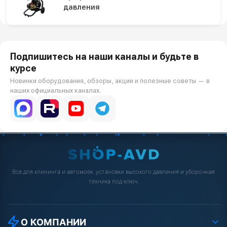
давления
Подпишитесь на наши каналы и будьте в
курсе
Новинки оборудования, обзоры, акции и полезные советы — в
наших официальных каналах.
Всё для клининга и автомоек: установки высокого давления и уборочная
техника под ключ.
О КОМПАНИИ