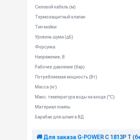
Силовой кабель (м)
Термозащитный клапан
Тип мойки
Уровень шума (дБ)
Форсунка
Напряжение, В
Рабочее давление (бар)
Потребляемая мощность (Вт)
Масса (кг)
Макс. температура воды на входе (°C)
Материал помпы
Барабан для шланга ВД
🚚 Для заказа G-POWER C 1813P T (б