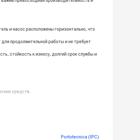
о важны превосходная производительность и
тель и насос расположены горизонтально, что
 для продолжительной работы и не требует
ь, стойкость к износу, долгий срок службы и
еских средств.
Portotecnica (IPC)