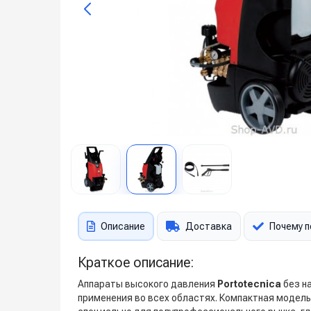
Описание
Доставка
Почему п
Краткое описание:
Аппараты высокого давления
Portotecnica
без н
применения во всех областях. Компактная модел