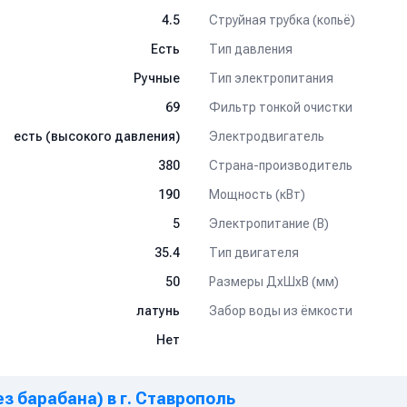
Струйная трубка (копьё)
4.5
Тип давления
Есть
Тип электропитания
Ручные
Фильтр тонкой очистки
69
Электродвигатель
есть (высокого давления)
Страна-производитель
380
Мощность (кВт)
190
Электропитание (В)
5
Тип двигателя
35.4
Размеры ДхШхВ (мм)
50
Забор воды из ёмкости
латунь
Нет
ез барабана) в г. Ставрополь