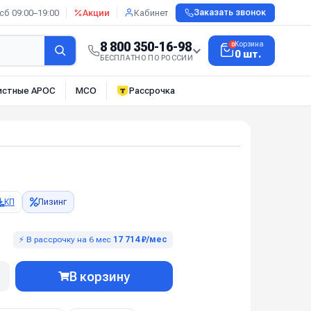
сб 09:00–19:00
Акции
Кабинет
Заказать звонок
8 800 350-16-98
Корзина
0
0 шт.
БЕСПЛАТНО ПО РОССИИ
истные АРОС
МСО
Рассрочка
КП
Лизинг
⚡ В рассрочку на 6 мес
17 714 ₽/мес
В корзину