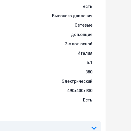
есть
Высокого давления
Сетевые
доп.опция
2-х полюсной
Италия
5.1
380
Электрический
490x400x930
Есть